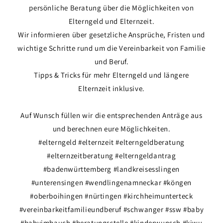
persönliche Beratung über die Möglichkeiten von
Elterngeld und Elternzeit.
Wir informieren über gesetzliche Ansprüche, Fristen und
wichtige Schritte rund um die Vereinbarkeit von Familie
und Beruf.
Tipps & Tricks für mehr Elterngeld und längere
Elternzeit inklusive.
Auf Wunsch füllen wir die entsprechenden Anträge aus
und berechnen eure Möglichkeiten.
#elterngeld #elternzeit #elterngeldberatung
#elternzeitberatung #elterngeldantrag
#badenwürttemberg #landkreisesslingen
#unterensingen #wendlingenamneckar #köngen
#oberboihingen #nürtingen #kirchheimunterteck
#vereinbarkeitfamilieundberuf #schwanger #ssw #baby
#babyimbauch #beratungsstelle #kinderwunsch #kiwu