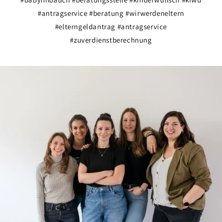
#antragservice #beratung #wirwerdeneltern
#elterngeldantrag #antragservice
#zuverdienstberechnung