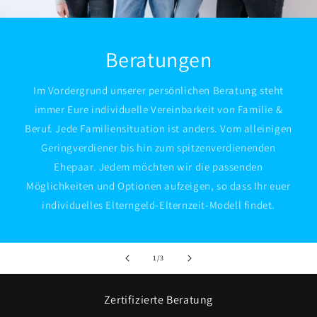
Beratungen
Im Vordergrund unserer persönlichen Beratung steht
immer Eure individuelle Vereinbarkeit von Familie &
Beruf. Jede Familiensituation ist anders. Vom alleinigen
Geringverdiener bis hin zum spitzenverdienenden
Ehepaar. Jedem möchten wir die passenden
Möglichkeiten und Optionen aufzeigen, so dass Ihr euer
individuelles Elterngeld-Elternzeit-Modell findet.
von
1
/
3
Zertifizierte Beratung